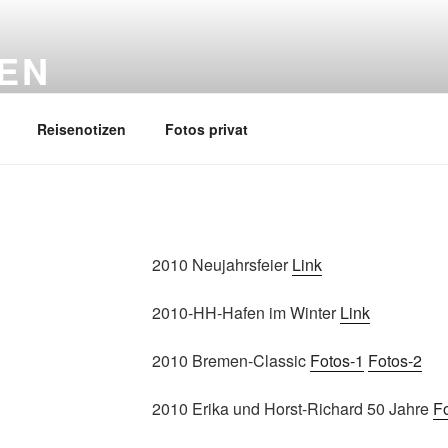
EN
Reisenotizen
Fotos privat
2010 Neujahrsfeier
Link
2010-HH-Hafen im Winter
Link
2010 Bremen-Classic
Fotos-1
Fotos-2
2010 Erika und Horst-Richard 50 Jahre
F