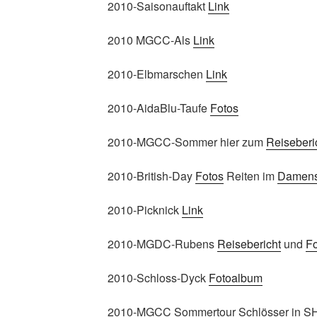
2010-Saisonauftakt
Link
2010 MGCC-Als
Link
2010-Elbmarschen
Link
2010-AidaBlu-Taufe
Fotos
2010-MGCC-Sommer hier zum
Reiseberi
2010-British-Day
Fotos
Reiten im
Damensa
2010-Picknick
Link
2010-MGDC-Rubens
Reisebericht
und
F
2010-Schloss-Dyck
Fotoalbum
2010-MGCC Sommertour Schlösser in S