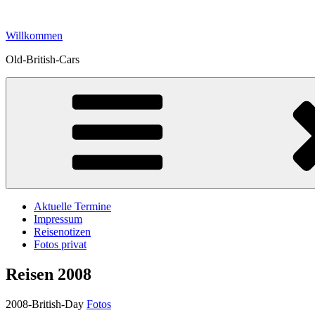
Zum
Inhalt
Willkommen
springen
Old-British-Cars
Aktuelle Termine
Impressum
Reisenotizen
Fotos privat
Reisen 2008
2008-British-Day
Fotos