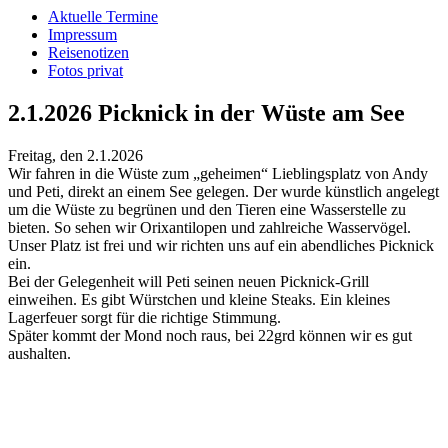
Aktuelle Termine
Impressum
Reisenotizen
Fotos privat
2.1.2026 Picknick in der Wüste am See
Freitag, den 2.1.2026
Wir fahren in die Wüste zum „geheimen“ Lieblingsplatz von Andy
und Peti, direkt an einem See gelegen. Der wurde künstlich angelegt
um die Wüste zu begrünen und den Tieren eine Wasserstelle zu
bieten. So sehen wir Orixantilopen und zahlreiche Wasservögel.
Unser Platz ist frei und wir richten uns auf ein abendliches Picknick
ein.
Bei der Gelegenheit will Peti seinen neuen Picknick-Grill
einweihen. Es gibt Würstchen und kleine Steaks. Ein kleines
Lagerfeuer sorgt für die richtige Stimmung.
Später kommt der Mond noch raus, bei 22grd können wir es gut
aushalten.