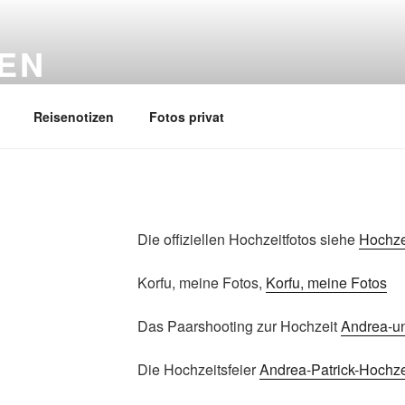
EN
Reisenotizen
Fotos privat
Die offiziellen Hochzeitfotos siehe
Hochze
Korfu, meine Fotos,
Korfu, meine Fotos
Das Paarshooting zur Hochzeit
Andrea-un
Die Hochzeitsfeier
Andrea-Patrick-Hochzei